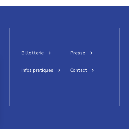
Billetterie
Presse
Infos pratiques
Contact
 vos Options