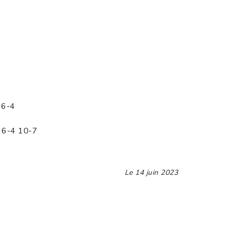
 6-4
6 6-4 10-7
Le
14 juin 2023