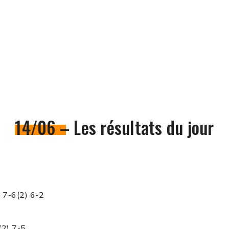
14/06 – Les résultats du jour
6 7-6(2) 6-2
(2) 7-5