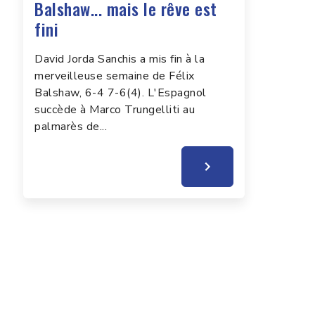
Balshaw... mais le rêve est
fini
David Jorda Sanchis a mis fin à la
merveilleuse semaine de Félix
Balshaw, 6-4 7-6(4). L'Espagnol
succède à Marco Trungelliti au
palmarès de...