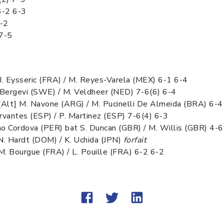
6-2 6-3
6-2
 7-5
 J. Eysseric (FRA) / M. Reyes-Varela (MEX) 6-1 6-4
. Bergevi (SWE) / M. Veldheer (NED) 7-6(6) 6-4
 [Alt] M. Navone (ARG) / M. Pucinelli De Almeida (BRA) 6-4
ervantes (ESP) / P. Martinez (ESP) 7-6(4) 6-3
ino Cordova (PER) bat S. Duncan (GBR) / M. Willis (GBR) 4-
N. Hardt (DOM) / K. Uchida (JPN)
forfait
. Bourgue (FRA) / L. Pouille (FRA) 6-2 6-2