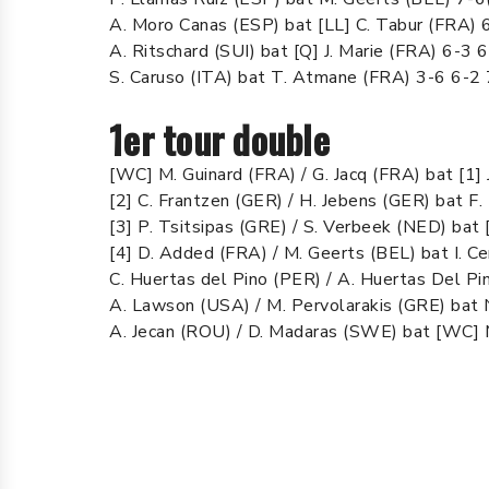
A. Moro Canas (ESP) bat [LL] C. Tabur (FRA) 
A. Ritschard (SUI) bat [Q] J. Marie (FRA) 6-3 
S. Caruso (ITA) bat T. Atmane (FRA) 3-6 6-2
1er tour double
[WC] M. Guinard (FRA) / G. Jacq (FRA) bat [1]
[2] C. Frantzen (GER) / H. Jebens (GER) bat F
[3] P. Tsitsipas (GRE) / S. Verbeek (NED) bat
[4] D. Added (FRA) / M. Geerts (BEL) bat I. C
C. Huertas del Pino (PER) / A. Huertas Del P
A. Lawson (USA) / M. Pervolarakis (GRE) bat 
A. Jecan (ROU) / D. Madaras (SWE) bat [WC] M