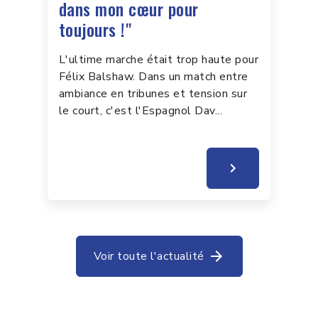
dans mon cœur pour
toujours !"
L'ultime marche était trop haute pour
Félix Balshaw. Dans un match entre
ambiance en tribunes et tension sur
le court, c'est l'Espagnol Dav...
Voir toute l'actualité