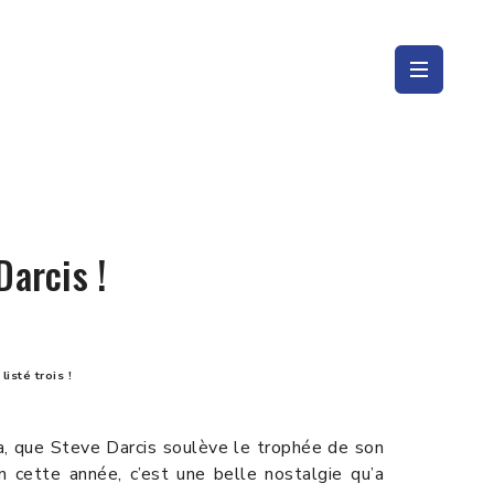
arcis !
isté trois !
ia, que Steve Darcis soulève le trophée de son
n cette année, c’est une belle nostalgie qu’a