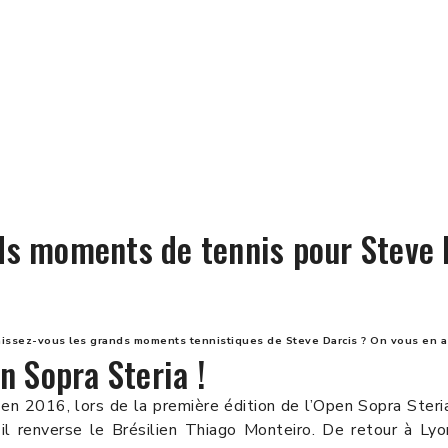
ds moments de tennis pour Steve D
naissez-vous les grands moments tennistiques de Steve Darcis ? On vous en a l
n Sopra Steria !
t en 2016, lors de la première édition de l’Open Sopra Ster
il renverse le Brésilien Thiago Monteiro. De retour à Lyo