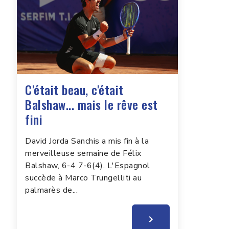
C'était beau, c'était
Balshaw... mais le rêve est
fini
David Jorda Sanchis a mis fin à la
merveilleuse semaine de Félix
Balshaw, 6-4 7-6(4). L'Espagnol
succède à Marco Trungelliti au
palmarès de...