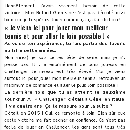
Honnêtement, j’avais vraiment besoin de cette
victoire… Mon Roland-Garros ne s’est pas déroulé aussi
bien que je l’espérais. Jouer comme ça, ça fait du bien !
« Je viens ici pour jouer mon meilleur
tennis et pour aller le loin possible ! »
Au vu de ton expérience, tu fais partie des favoris
au titre cette année…
Non (rires), je suis certes tête de série, mais je n’y
pense pas. Il y a énormément de bons joueurs en
Challenger, le niveau est très élevé. Moi, je viens
surtout ici pour jouer mon meilleur tennis, retrouver un
maximum de confiance et aller le plus loin possible !
La dernière fois que tu as atteint le deuxième
tour d’un ATP Challenger, c’était à Gêne, en Italie,
il y a quatre ans. Ça te rassure pour la suite ?
C’était en 2015 ! Oui, ça remonte à loin. Bien sûr que
cette victoire me fait gagner en confiance. Ce n’est pas
facile de jouer en Challenger, les gars sont tous très