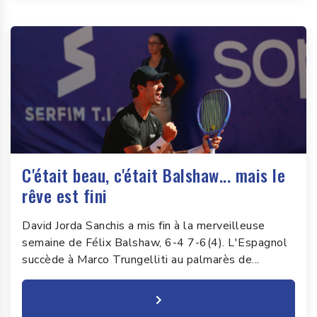
C'était beau, c'était Balshaw... mais le
rêve est fini
David Jorda Sanchis a mis fin à la merveilleuse
semaine de Félix Balshaw, 6-4 7-6(4). L'Espagnol
succède à Marco Trungelliti au palmarès de...