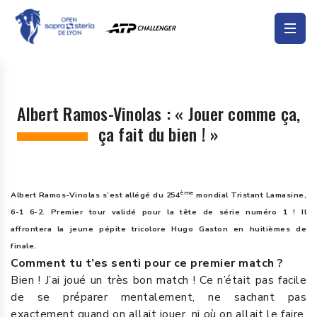
Albert Ramos-Vinolas : « Jouer comme ça,
ça fait du bien ! »
ème
Albert Ramos-Vinolas s’est allégé du 254
mondial Tristant Lamasine,
6-1 6-2. Premier tour validé pour la tête de série numéro 1 ! Il
affrontera la jeune pépite tricolore Hugo Gaston en huitièmes de
finale.
Comment tu t’es senti pour ce premier match ?
Bien ! J’ai joué un très bon match ! Ce n’était pas facile
de se préparer mentalement, ne sachant pas
exactement quand on allait jouer, ni où on allait le faire.