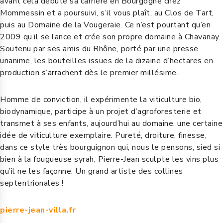
avant cela débuté sa carrière en Bourgogne chez
Mommessin et a poursuivi, s’il vous plaît, au Clos de Tart,
puis au Domaine de la Vougeraie. Ce n’est pourtant qu’en
2009 qu’il se lance et crée son propre domaine à Chavanay.
Soutenu par ses amis du Rhône, porté par une presse
unanime, les bouteilles issues de la dizaine d’hectares en
production s’arrachent dès le premier millésime.
Homme de conviction, il expérimente la viticulture bio,
biodynamique, participe à un projet d’agroforesterie et
transmet à ses enfants, aujourd’hui au domaine, une certaine
idée de viticulture exemplaire. Pureté, droiture, finesse,
dans ce style très bourguignon qui, nous le pensons, sied si
bien à la fougueuse syrah, Pierre-Jean sculpte les vins plus
qu’il ne les façonne. Un grand artiste des collines
septentrionales !
pierre-jean-villa.fr