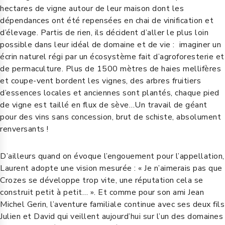
hectares de vigne autour de leur maison dont les
dépendances ont été repensées en chai de vinification et
d’élevage. Partis de rien, ils décident d’aller le plus loin
possible dans leur idéal de domaine et de vie : imaginer un
écrin naturel régi par un écosystème fait d’agroforesterie et
de permaculture. Plus de 1500 mètres de haies mellifères
et coupe-vent bordent les vignes, des arbres fruitiers
d’essences locales et anciennes sont plantés, chaque pied
de vigne est taillé en flux de sève…Un travail de géant
pour des vins sans concession, brut de schiste, absolument
renversants !
D’ailleurs quand on évoque l’engouement pour l’appellation,
Laurent adopte une vision mesurée : « Je n’aimerais pas que
Crozes se développe trop vite, une réputation cela se
construit petit à petit… ». Et comme pour son ami Jean
Michel Gerin, l’aventure familiale continue avec ses deux fils
Julien et David qui veillent aujourd’hui sur l’un des domaines