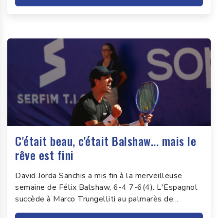
C'était beau, c'était Balshaw... mais le
rêve est fini
David Jorda Sanchis a mis fin à la merveilleuse
semaine de Félix Balshaw, 6-4 7-6(4). L'Espagnol
succède à Marco Trungelliti au palmarès de...