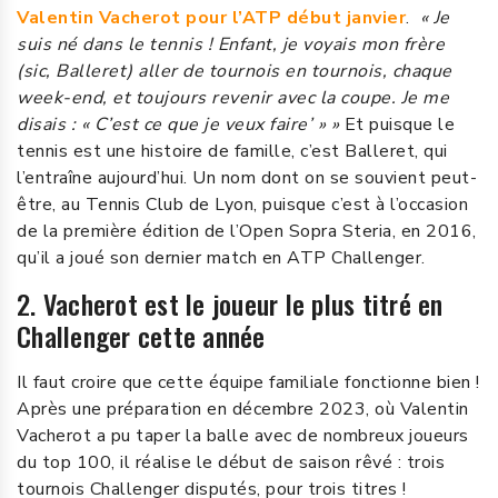
Valentin Vacherot pour l’ATP début janvier
.
« Je
suis
né dans le tennis ! Enfant, je voyais mon frère
(sic, Balleret) aller de tournois en tournois, chaque
week-end, et toujours revenir avec la coupe. Je me
disais : « C’est ce que je veux faire’ » »
Et puisque le
tennis est une histoire de famille, c’est Balleret, qui
l’entraîne aujourd’hui. Un nom dont on se souvient peut-
être, au Tennis Club de Lyon, puisque c’est à l’occasion
de la première édition de l’Open Sopra Steria, en 2016,
qu’il a joué son dernier match en ATP Challenger.
2. Vacherot est le joueur le plus titré en
Challenger cette année
Il faut croire que cette équipe familiale fonctionne bien !
Après une préparation en décembre 2023, où Valentin
Vacherot a pu taper la balle avec de nombreux joueurs
du top 100, il réalise le début de saison rêvé : trois
tournois Challenger disputés, pour trois titres !