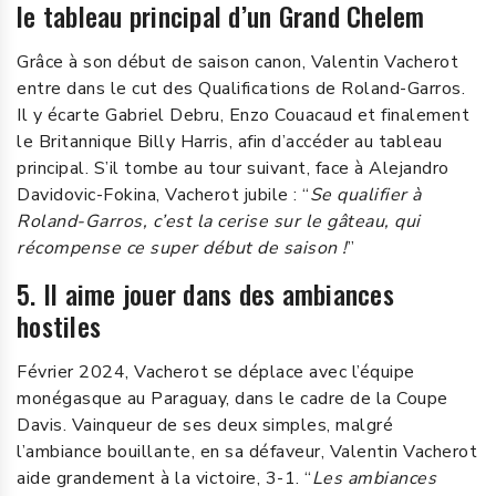
le tableau principal d’un Grand Chelem
Grâce à son début de saison canon, Valentin Vacherot
entre dans le cut des Qualifications de Roland-Garros.
Il y écarte Gabriel Debru, Enzo Couacaud et finalement
le Britannique Billy Harris, afin d’accéder au tableau
principal. S’il tombe au tour suivant, face à Alejandro
Davidovic-Fokina, Vacherot jubile : “
Se qualifier à
Roland-Garros, c’est la cerise sur le gâteau, qui
récompense ce super début de saison !
”
5. Il aime jouer dans des ambiances
hostiles
Février 2024, Vacherot se déplace avec l’équipe
monégasque au Paraguay, dans le cadre de la Coupe
Davis. Vainqueur de ses deux simples, malgré
l’ambiance bouillante, en sa défaveur, Valentin Vacherot
aide grandement à la victoire, 3-1. “
Les ambiances