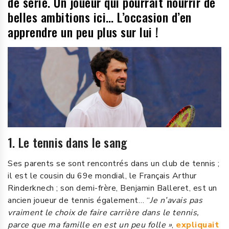
de série. Un joueur qui pourrait nourrir de
belles ambitions ici… L’occasion d’en
apprendre un peu plus sur lui !
1. Le tennis dans le sang
Ses parents se sont rencontrés dans un club de tennis ;
il est le cousin du 69e mondial, le Français Arthur
Rinderknech ; son demi-frère, Benjamin Balleret, est un
ancien joueur de tennis également… “
Je n’avais pas
vraiment le choix de faire carrière dans le tennis,
parce que ma famille en est un peu folle »
,
expliquait