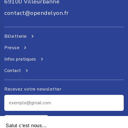
69100
Villeurbanne
contact@opendelyon.fr
Billetterie
Presse
Infos pratiques
Contact
Recevez votre newsletter
Je m'inscris
Salut c'est nous...