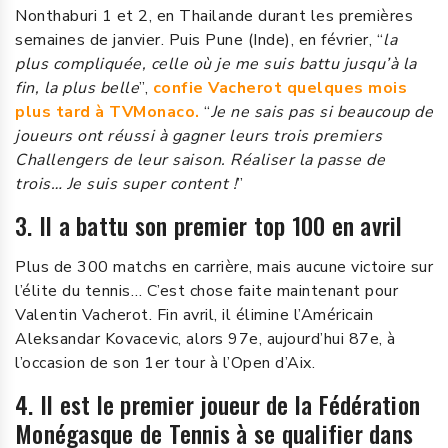
Nonthaburi 1 et 2, en Thailande durant les premières
semaines de janvier. Puis Pune (Inde), en février, “
la
plus compliquée, celle où je me suis battu jusqu’à la
fin, la plus belle
”,
confie Vacherot quelques mois
plus tard à TVMonaco.
“
Je ne sais pas si beaucoup de
joueurs ont réussi à gagner leurs trois premiers
Challengers de leur saison. Réaliser la passe de
trois… Je suis super content !
”
3. Il a battu son premier top 100 en avril
Plus de 300 matchs en carrière, mais aucune victoire sur
l’élite du tennis… C’est chose faite maintenant pour
Valentin Vacherot. Fin avril, il élimine l’Américain
Aleksandar Kovacevic, alors 97e, aujourd’hui 87e, à
l’occasion de son 1er tour à l’Open d’Aix.
4. Il est le premier joueur de la Fédération
Monégasque de Tennis à se qualifier dans