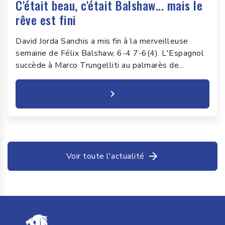
C'était beau, c'était Balshaw... mais le
rêve est fini
David Jorda Sanchis a mis fin à la merveilleuse
semaine de Félix Balshaw, 6-4 7-6(4). L'Espagnol
succède à Marco Trungelliti au palmarès de...
Voir toute l'actualité