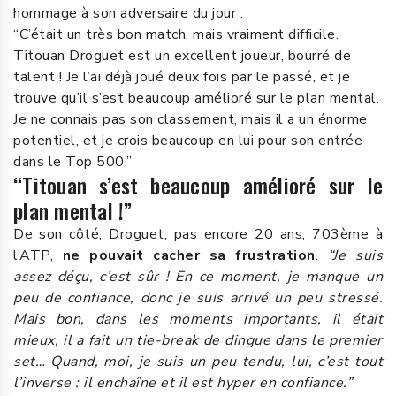
hommage à son adversaire du jour :
“C’était un très bon match, mais vraiment difficile.
Titouan Droguet est un excellent joueur, bourré de
talent ! Je l’ai déjà joué deux fois par le passé, et je
trouve qu’il s’est beaucoup amélioré sur le plan mental.
Je ne connais pas son classement, mais il a un énorme
potentiel, et je crois beaucoup en lui pour son entrée
dans le Top 500.”
“Titouan s’est beaucoup amélioré sur le
plan mental !”
De son côté, Droguet, pas encore 20 ans, 703ème à
l’ATP,
ne pouvait cacher sa frustration
.
“Je suis
assez déçu, c’est sûr ! En ce moment, je manque un
peu de confiance, donc je suis arrivé un peu stressé.
Mais bon, dans les moments importants, il était
mieux, il a fait un tie-break de dingue dans le premier
set… Quand, moi, je suis un peu tendu, lui, c’est tout
l’inverse : il enchaîne et il est hyper en confiance.”