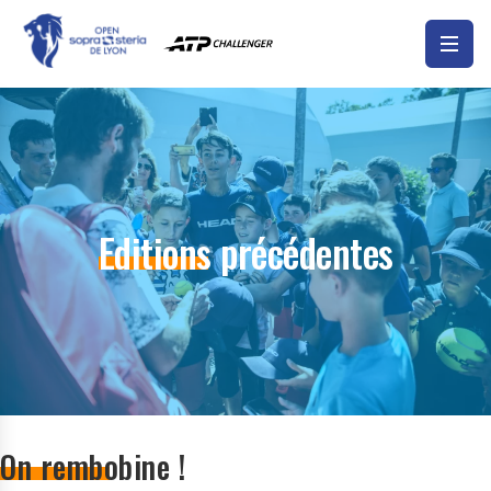
Editions précédentes
On rembobine !