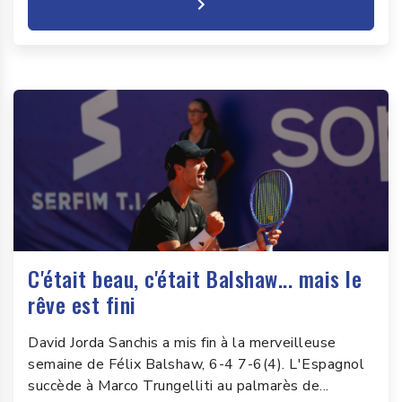
C'était beau, c'était Balshaw... mais le
rêve est fini
David Jorda Sanchis a mis fin à la merveilleuse
semaine de Félix Balshaw, 6-4 7-6(4). L'Espagnol
succède à Marco Trungelliti au palmarès de...