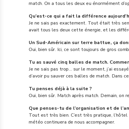
match. On a tous les deux eu énormément d’oppo
Qu’est-ce qui a fait la différence aujourd’h
Je ne sais pas exactement. Tout était très serré
avait tous les deux cette énergie, et les diffé
Un Sud-Américain sur terre battue, ça do
Oui, bien sûr. Ici, ce sont toujours de gros com
Tu as sauvé cinq balles de match. Comme
Je ne sais pas trop… sur le moment, j’ai essayé d
d’avoir pu sauver ces balles de match. Dans ces 
Tu penses déjà à la suite ?
Oui, bien sûr. Match après match. Demain, on r
Que penses-tu de l’organisation et de l’am
Tout est très bien. C’est très pratique, l’hôtel
météo continuera de nous accompagner.