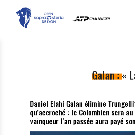
Galan : « L
Daniel Elahi Galan élimine Trungelli
qu’accroché : le Colombien sera au 
vainqueur l’an passée aura payé so