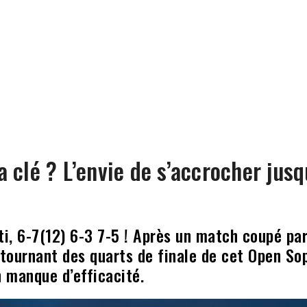
a clé ? L’envie de s’accrocher jus
ti, 6-7(12) 6-3 7-5 ! Après un match coupé par
tournant des quarts de finale de cet Open Sop
n manque d’efficacité.