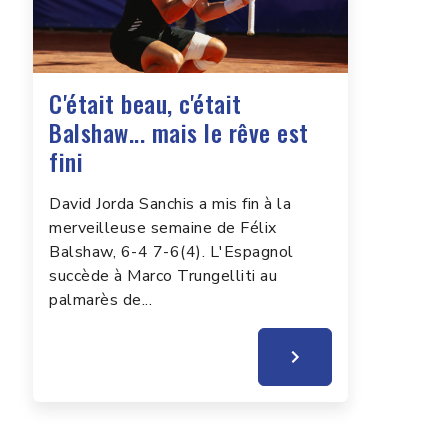
C'était beau, c'était
Balshaw... mais le rêve est
fini
David Jorda Sanchis a mis fin à la
merveilleuse semaine de Félix
Balshaw, 6-4 7-6(4). L'Espagnol
succède à Marco Trungelliti au
palmarès de...