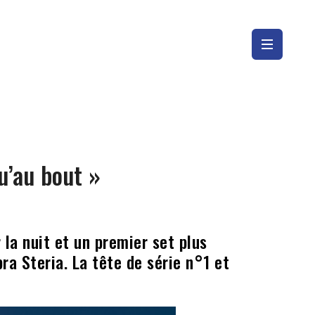
qu’au bout »
 la nuit et un premier set plus
ra Steria. La tête de série n°1 et