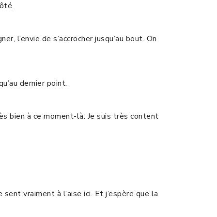
ôté.
ner, l’envie de s’accrocher jusqu’au bout. On
qu’au dernier point.
 très bien à ce moment-là. Je suis très content
sent vraiment à l’aise ici. Et j’espère que la