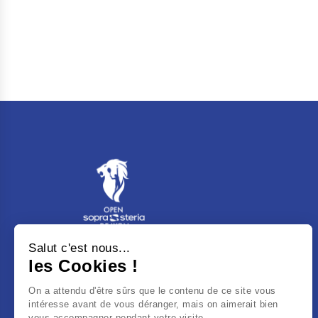
Salut c'est nous...
Tennis Club de Lyon - 3 Bd du 11
les Cookies !
Novembre 1918
On a attendu d'être sûrs que le contenu de ce site vous
69100
Villeurbanne
intéresse avant de vous déranger, mais on aimerait bien
vous accompagner pendant votre visite...