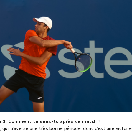
ro 1. Comment te sens-tu après ce match ?
, qui traverse une très bonne période, donc c’est une victoire