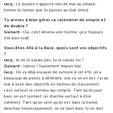
Jacq :
Le double n’apporte rien de mal au simple…
hormis le temps que tu passes au club (rires).
Tu arrives à bien gérer ce calendrier de simple et
de double ?
Guinard :
Oui, c’est devenu une routine, ça a toujours
été bien rodé.
Vous êtes 40e à la Race, quels sont vos objectifs
?
Jacq :
Je ne le savais pas, tu le savais toi ?
Guinard :
Vamos ! Seulement depuis hier…
Jacq :
On va déjà essayer de survivre à cet été, on a
beaucoup de points à défendre, voir où on en est. J’ai du
mal à avoir des objectifs en termes de classement,
c’est surtout le contenu qui compte. Tant qu’on joue
bien, on est content, on cherche surtout à être
cohérent. Tant qu’on sent qu’on est dans la bonne
direction tennistiquement, on se sent bien. Si on doit