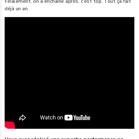
Finalement, on a enchaîné après, c’est top. Tout ça fait
déjà un an.