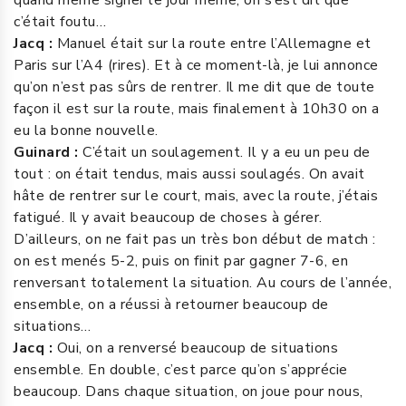
c’était foutu…
Jacq :
Manuel était sur la route entre l’Allemagne et
Paris sur l’A4 (rires). Et à ce moment-là, je lui annonce
qu’on n’est pas sûrs de rentrer. Il me dit que de toute
façon il est sur la route, mais finalement à 10h30 on a
eu la bonne nouvelle.
Guinard :
C’était un soulagement. Il y a eu un peu de
tout : on était tendus, mais aussi soulagés. On avait
hâte de rentrer sur le court, mais, avec la route, j’étais
fatigué. Il y avait beaucoup de choses à gérer.
D’ailleurs, on ne fait pas un très bon début de match :
on est menés 5-2, puis on finit par gagner 7-6, en
renversant totalement la situation. Au cours de l’année,
ensemble, on a réussi à retourner beaucoup de
situations…
Jacq :
Oui, on a renversé beaucoup de situations
ensemble. En double, c’est parce qu’on s’apprécie
beaucoup. Dans chaque situation, on joue pour nous,