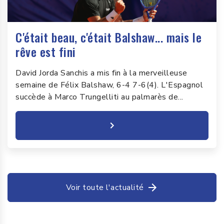
C'était beau, c'était Balshaw... mais le
rêve est fini
David Jorda Sanchis a mis fin à la merveilleuse
semaine de Félix Balshaw, 6-4 7-6(4). L'Espagnol
succède à Marco Trungelliti au palmarès de...
Voir toute l'actualité