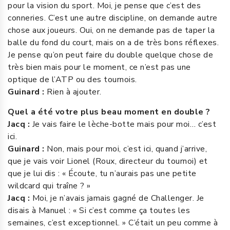
pour la vision du sport. Moi, je pense que c’est des
conneries. C’est une autre discipline, on demande autre
chose aux joueurs. Oui, on ne demande pas de taper la
balle du fond du court, mais on a de très bons réflexes.
Je pense qu’on peut faire du double quelque chose de
très bien mais pour le moment, ce n’est pas une
optique de l’ATP ou des tournois.
Guinard :
Rien à ajouter.
Quel a été votre plus beau moment en double ?
Jacq :
Je vais faire le lèche-botte mais pour moi… c’est
ici.
Guinard :
Non, mais pour moi, c’est ici, quand j’arrive,
que je vais voir Lionel (Roux, directeur du tournoi) et
que je lui dis : « Écoute, tu n’aurais pas une petite
wildcard qui traîne ? »
Jacq :
Moi, je n’avais jamais gagné de Challenger. Je
disais à Manuel : « Si c’est comme ça toutes les
semaines, c’est exceptionnel. » C’était un peu comme à