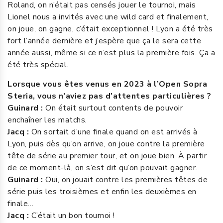
Roland, on n’était pas censés jouer le tournoi, mais
Lionel nous a invités avec une wild card et finalement,
on joue, on gagne, c’était exceptionnel ! Lyon a été très
fort l’année dernière et j’espère que ça le sera cette
année aussi, même si ce n’est plus la première fois. Ça a
été très spécial.
Lorsque vous êtes venus en 2023 à l’Open Sopra
Steria, vous n’aviez pas d’attentes particulières ?
Guinard :
On était surtout contents de pouvoir
enchaîner les matchs.
Jacq :
On sortait d’une finale quand on est arrivés à
Lyon, puis dès qu’on arrive, on joue contre la première
tête de série au premier tour, et on joue bien. À partir
de ce moment-là, on s’est dit qu’on pouvait gagner.
Guinard :
Oui, on jouait contre les premières têtes de
série puis les troisièmes et enfin les deuxièmes en
finale…
Jacq :
C’était un bon tournoi !