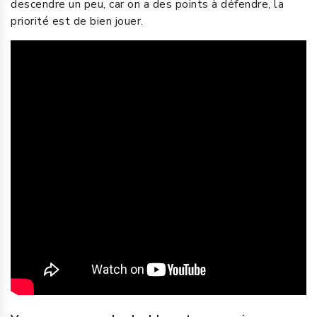
descendre un peu, car on a des points à défendre, la
priorité est de bien jouer.