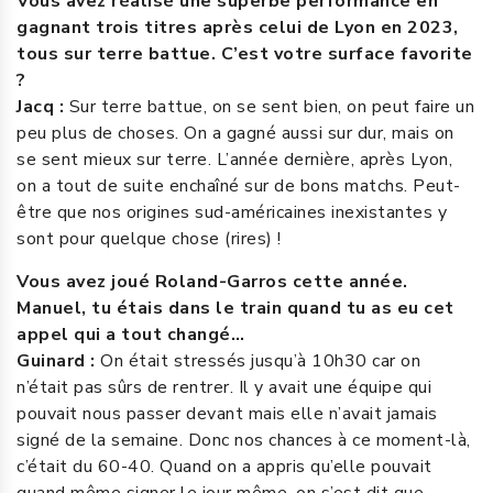
Vous avez réalisé une superbe performance en
gagnant trois titres après celui de Lyon en 2023,
tous sur terre battue. C’est votre surface favorite
?
Jacq :
Sur terre battue, on se sent bien, on peut faire un
peu plus de choses. On a gagné aussi sur dur, mais on
se sent mieux sur terre. L’année dernière, après Lyon,
on a tout de suite enchaîné sur de bons matchs. Peut-
être que nos origines sud-américaines inexistantes y
sont pour quelque chose (rires) !
Vous avez joué Roland-Garros cette année.
Manuel, tu étais dans le train quand tu as eu cet
appel qui a tout changé…
Guinard :
On était stressés jusqu’à 10h30 car on
n’était pas sûrs de rentrer. Il y avait une équipe qui
pouvait nous passer devant mais elle n’avait jamais
signé de la semaine. Donc nos chances à ce moment-là,
c’était du 60-40. Quand on a appris qu’elle pouvait
quand même signer le jour même, on s’est dit que