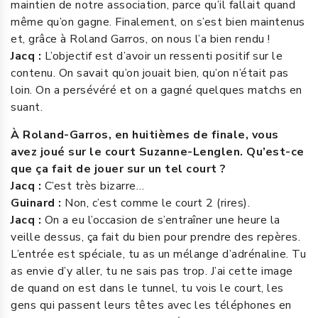
maintien de notre association, parce qu’il fallait quand
même qu’on gagne. Finalement, on s’est bien maintenus
et, grâce à Roland Garros, on nous l’a bien rendu !
Jacq :
L’objectif est d’avoir un ressenti positif sur le
contenu. On savait qu’on jouait bien, qu’on n’était pas
loin. On a persévéré et on a gagné quelques matchs en
suant.
À Roland-Garros, en huitièmes de finale, vous
avez joué sur le court Suzanne-Lenglen. Qu’est-ce
que ça fait de jouer sur un tel court ?
Jacq :
C’est très bizarre…
Guinard :
Non, c’est comme le court 2 (rires).
Jacq :
On a eu l’occasion de s’entraîner une heure la
veille dessus, ça fait du bien pour prendre des repères.
L’entrée est spéciale, tu as un mélange d’adrénaline. Tu
as envie d’y aller, tu ne sais pas trop. J’ai cette image
de quand on est dans le tunnel, tu vois le court, les
gens qui passent leurs têtes avec les téléphones en