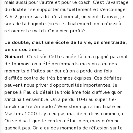
mais aussi pour l’autre et pour le coach. C’est l’avantage
du double : se supporter mutuellement et s’encourager.
À 5-2, je me suis dit, c’est normal, on vient d’arriver, je
sors de la bagnole (rires) et finalement, on a réussi à
retourner le match. On a bien profité.
Le double, c’est une école de la vie, on s’entraide,
on se soutient…
Guinard :
C’est sûr. Cette année-là, on a gagné pas mal
de tournois, on a été performants mais on a eu des
moments difficiles sur dur où on a perdu cinq fois
d’affilée contre de très bonnes équipes. Ces défaites
peuvent nous priver d’opportunités importantes. Je
pense à Pau où c’était la troisième fois d’affilée qu’on
s’inclinait ensemble. On a perdu 10-8 au super tie-
break contre Arneodo / Weissborn qui a fait finale en
Masters 1000. Il y a eu pas mal de matchs comme ça.
On se disait que le contenu était bien, mais qu’on ne
gagnait pas. On a eu des moments de réflexion sur le