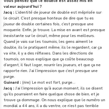
Vous pensez que le double est assez mis en
valeur aujourd’hui ?
Jacq :
L’identité de joueur de double est méprisée sur
le circuit. C’est presque honteux de dire que tu es
joueur de double certaines fois, c’est presque une
moquerie. Enfin, je trouve. La mise en avant est presque
inexistante sur le circuit, même pour les meilleurs.
Quand je vais sur les tournois, les gens aiment le
double, ils le pratiquent même, ils le regardent, car ça
va vite, il y a des réflexes. Dans les directions de
tournois, on nous explique que ça coûte beaucoup
d’argent, il faut loger, nourrir les joueurs, et que ça ne
rapporte rien. J’ai l’impression que c’est presque une
purge.
Guinard :
(rire) Le mot est fort, purge…
Jacq :
J’ai l’impression qu’à aucun moment, ils se disent
qu’ils pourraient en faire quelque chose de bien, et je
trouve ça dommage. On nous explique que le numéro un
mondial a 44 ans, il a du ventre, ce n’est pas terrible