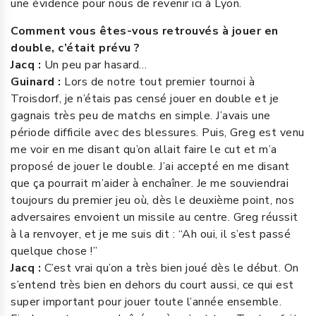
une évidence pour nous de revenir ici à Lyon.
Comment vous êtes-vous retrouvés à jouer en
double, c’était prévu ?
Jacq :
Un peu par hasard…
Guinard :
Lors de notre tout premier tournoi à
Troisdorf, je n’étais pas censé jouer en double et je
gagnais très peu de matchs en simple. J’avais une
période difficile avec des blessures. Puis, Greg est venu
me voir en me disant qu’on allait faire le cut et m’a
proposé de jouer le double. J’ai accepté en me disant
que ça pourrait m’aider à enchaîner. Je me souviendrai
toujours du premier jeu où, dès le deuxième point, nos
adversaires envoient un missile au centre. Greg réussit
à la renvoyer, et je me suis dit : “Ah oui, il s’est passé
quelque chose !”
Jacq :
C’est vrai qu’on a très bien joué dès le début. On
s’entend très bien en dehors du court aussi, ce qui est
super important pour jouer toute l’année ensemble.