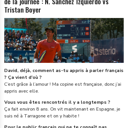
de la journée : N. Sanchez Izquierdo vs
Tristan Boyer
David, déjà, comment as-tu appris à parler français
? Ça vient d’où ?
C’est grâce à l’amour ! Ma copine est française, donc j’ai
appris avec elle.
Vous vous êtes rencontrés il y a longtemps ?
Ça fait environ 8 ans. On vit maintenant en Espagne, je
suis né à Tarragone et on y habite !
Pour le public français qui ne te connaît pas