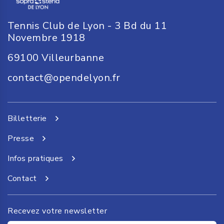
Tennis Club de Lyon - 3 Bd du 11
Novembre 1918
69100
Villeurbanne
contact@opendelyon.fr
Billetterie
Presse
Infos pratiques
Contact
Recevez votre newsletter