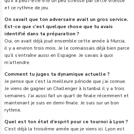
qu’il a peut-être été un peu stressé par cette vitesse
et ce rythme de jeu.
On savait que ton adversaire avait un gros service.
Est-ce que c’est quelque chose que tu avais
identifié dans ta préparation ?
Oui, on avait déjà joué ensemble cette année à Murcia,
il y a environ trois mois. Je le connaissais déjà bien parce
qu’il s’entraîne aussi en Espagne. Je savais à quoi
m’attendre.
Comment tu juges ta dynamique actuelle ?
Je pense que c’est la meilleure période que j’ai connue.
Je viens de gagner un Challenger à Istanbul il y a trois
semaines. J’ai aussi fait un quart de finale récemment et
maintenant je suis en demi-finale. Je suis sur un bon
rythme.
Quel est ton état d’esprit pour ce tournoi à Lyon ?
C’est déjà la troisième année que je viens ici. Lyon est