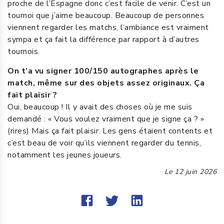
proche de l’Espagne donc c’est facile de venir. C’est un
tournoi que j’aime beaucoup. Beaucoup de personnes
viennent regarder les matchs, l’ambiance est vraiment
sympa et ça fait la différence par rapport à d’autres
tournois.
On t’a vu signer 100/150 autographes après le
match, même sur des objets assez originaux. Ça
fait plaisir ?
Oui, beaucoup ! Il y avait des choses où je me suis
demandé : « Vous voulez vraiment que je signe ça ? »
(rires) Mais ça fait plaisir. Les gens étaient contents et
c’est beau de voir qu’ils viennent regarder du tennis,
notamment les jeunes joueurs.
Le
12 juin 2026