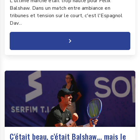
L'ultime marche était trop haute pour Félix
Balshaw. Dans un match entre ambiance en
tribunes et tension sur le court, c'est l'Espagnol
Dav...
C'était beau, c'était Balshaw... mais le