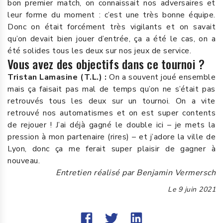
bon premier match, on connaissait nos adversaires et
leur forme du moment : c’est une très bonne équipe.
Donc on était forcément très vigilants et on savait
qu’on devait bien jouer d’entrée, ça a été le cas, on a
été solides tous les deux sur nos jeux de service.
Vous avez des objectifs dans ce tournoi ?
Tristan Lamasine (T.L.) :
On a souvent joué ensemble
mais ça faisait pas mal de temps qu’on ne s’était pas
retrouvés tous les deux sur un tournoi. On a vite
retrouvé nos automatismes et on est super contents
de rejouer ! J’ai déjà gagné le double ici – je mets la
pression à mon partenaire (rires) – et j’adore la ville de
Lyon, donc ça me ferait super plaisir de gagner à
nouveau.
Entretien réalisé par Benjamin Vermersch
Le
9 juin 2021