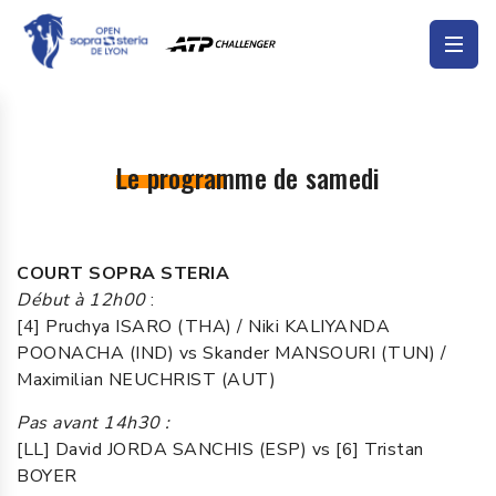
Le programme de samedi
COURT SOPRA STERIA
Début à 12h00
:
[4] Pruchya ISARO (THA) / Niki KALIYANDA
POONACHA (IND) vs Skander MANSOURI (TUN) /
Maximilian NEUCHRIST (AUT)
Pas avant 14h30 :
[LL] David JORDA SANCHIS (ESP) vs [6] Tristan
BOYER