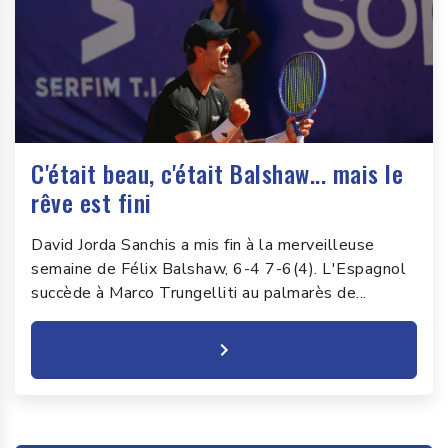
C'était beau, c'était Balshaw... mais le
rêve est fini
David Jorda Sanchis a mis fin à la merveilleuse
semaine de Félix Balshaw, 6-4 7-6(4). L'Espagnol
succède à Marco Trungelliti au palmarès de...