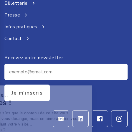
Billetterie
Presse
Infos pratiques
Contact
Recevez votre newsletter
Je m'inscris
Salut c'est nous...
les Cookies !
On a attendu d'être sûrs que le contenu de ce site vous
intéresse avant de vous déranger, mais on aimerait bien vous
accompagner pendant votre visite...
C'est OK pour vous ?