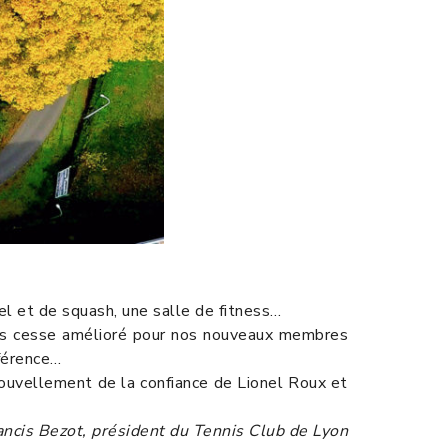
el et de squash, une salle de fitness…
ans cesse amélioré pour nos nouveaux membres
nférence…
enouvellement de la confiance de Lionel Roux et
ancis Bezot, président du Tennis Club de Lyon