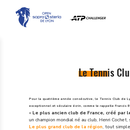
Le Tennis Clu
Pour la quatrième année consécutive, le Tennis Club de Ly
exceptionnel et séculaire écrin, comme le rappelle Francis 
«
Le plus ancien club de France, créé par l
un champion mondial né au club, Henri Cochet, 
Le plus grand club de la région
, tout simpl