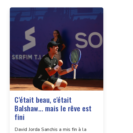
C'était beau, c'était
Balshaw... mais le rêve est
fini
David Jorda Sanchis a mis fin à la