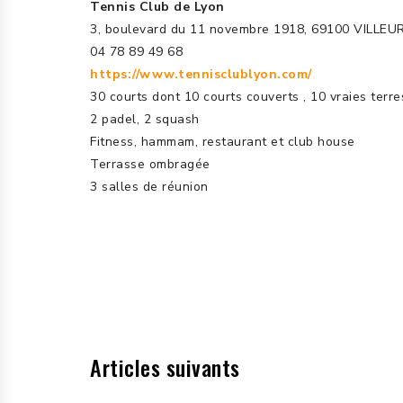
Tennis Club de Lyon
3, boulevard du 11 novembre 1918, 69100 VILLE
04 78 89 49 68
https://www.tennisclublyon.com/
30 courts dont 10 courts couverts , 10 vraies terr
2 padel, 2 squash
Fitness, hammam, restaurant et club house
Terrasse ombragée
3 salles de réunion
Articles suivants