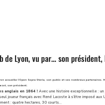
b de Lyon, vu par… son président,
on accueille l’Open Sopra Steria, son public et ses nombreux partenaires. M
Bezot, son président.
es anglais en 1864 !
Avec une histoire exceptionnelle : un
seul joueur français avec René Lacoste à s’être imposé aux 
ement : quatre hectares, 30 courts…