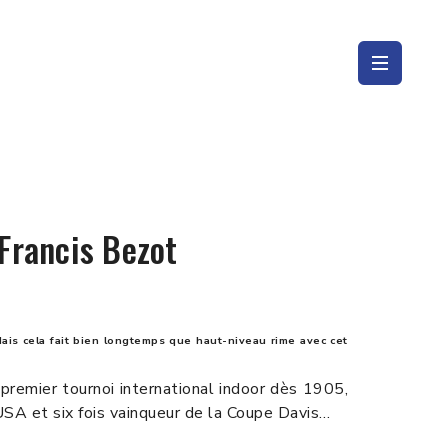
 Francis Bezot
ais cela fait bien longtemps que haut-niveau rime avec cet
 premier tournoi international indoor dès 1905,
USA et six fois vainqueur de la Coupe Davis…