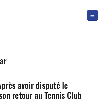
jar
Après avoir disputé le
 son retour au Tennis Club