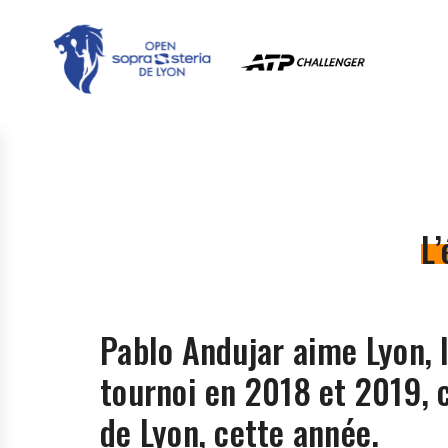
L’
Pablo Andujar aime Lyon, l
tournoi en 2018 et 2019, c
de Lyon, cette année.