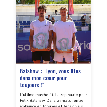
Balshaw : "Lyon, vous êtes
dans mon cœur pour
toujours !"
L'ultime marche était trop haute pour
Félix Balshaw. Dans un match entre
ambiance en tribunes et tension sur