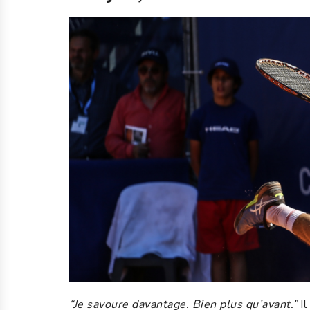
“Je savoure davantage. Bien plus qu’avant.”
I