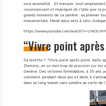
ocre ensoleillé… Et mesurer, tout simplement, 
reconnaissant et imprégné de l’idée que la j
grands moments de sa carrière : au premier tou
monumentale. Mené deux sets à zéro, Andujar a
https://www.youtube.com/watch?v=zVd3cV
“Vivre point après 
Sa recette ?
“Vivre point après point, balle a
Dominic, on se met trop de pression sur les 
Genève. Des victoires formidables, à 35 ans, po
comment, pendant deux ans et demi, il n’arrivai
dans un long tunnel sans lumière au sortir de 