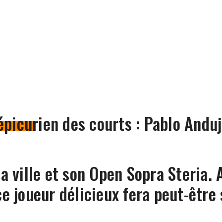
épicurien des courts : Pablo Andu
a ville et son Open Sopra Steria. 
e joueur délicieux fera peut-être