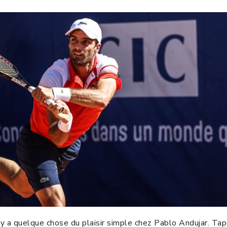
l y a quelque chose du plaisir simple chez Pablo Andujar. Taper