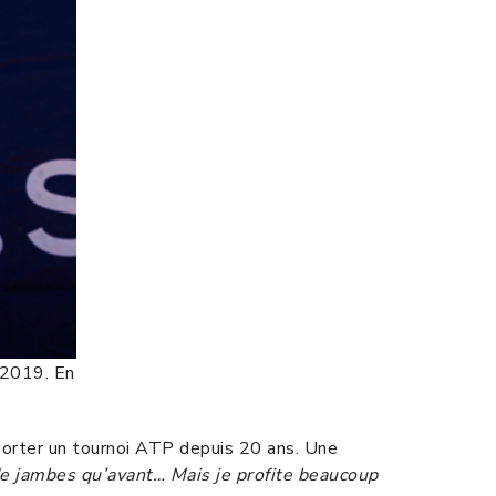
 2019. En
porter un tournoi ATP depuis 20 ans. Une
de jambes qu’avant… Mais je profite beaucoup