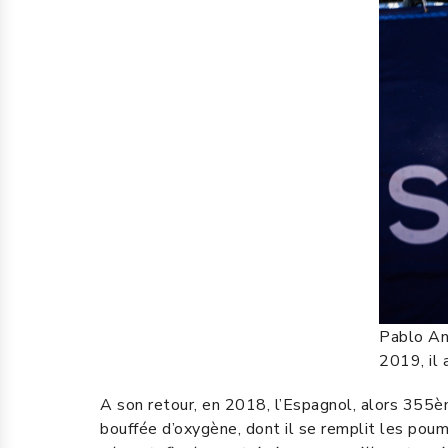
Pablo An
2019, il 
A son retour, en 2018, l’Espagnol, alors 355è
bouffée d’oxygène, dont il se remplit les poum