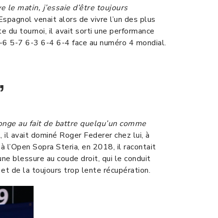
 le matin, j’essaie d’être toujours
 L’Espagnol venait alors de vivre l’un des plus
 du tournoi, il avait sorti une performance
4-6 5-7 6-3 6-4 6-4 face au numéro 4 mondial.
”
n songe au fait de battre quelqu’un comme
 il avait dominé Roger Federer chez lui, à
à l’Open Sopra Steria, en 2018, il racontait
une blessure au coude droit, qui le conduit
et de la toujours trop lente récupération.