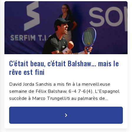
C'était beau, c'était Balshaw... mais le
rêve est fini
David Jorda Sanchis a mis fin à la merveilleuse
semaine de Félix Balshaw, 6-4 7-6(4). L'Espagnol
succède à Marco Trungelliti au palmarès de...