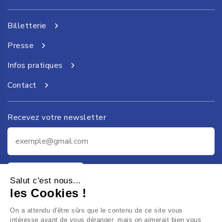
Billetterie
Presse
Infos pratiques
Contact
Recevez votre newsletter
Je m'inscris
Salut c'est nous...
les Cookies !
On a attendu d'être sûrs que le contenu de ce site vous
intéresse avant de vous déranger, mais on aimerait bien vous