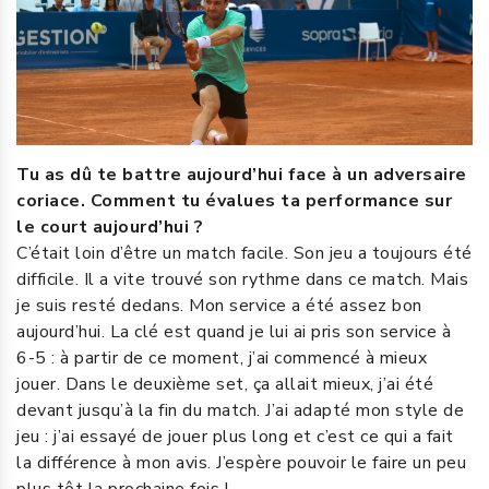
Tu as dû te battre aujourd’hui face à un adversaire
coriace. Comment tu évalues ta performance sur
le court aujourd’hui ?
C’était loin d’être un match facile. Son jeu a toujours été
difficile. Il a vite trouvé son rythme dans ce match. Mais
je suis resté dedans. Mon service a été assez bon
aujourd’hui. La clé est quand je lui ai pris son service à
6-5 : à partir de ce moment, j’ai commencé à mieux
jouer. Dans le deuxième set, ça allait mieux, j’ai été
devant jusqu’à la fin du match. J’ai adapté mon style de
jeu : j’ai essayé de jouer plus long et c’est ce qui a fait
la différence à mon avis. J’espère pouvoir le faire un peu
plus tôt la prochaine fois !