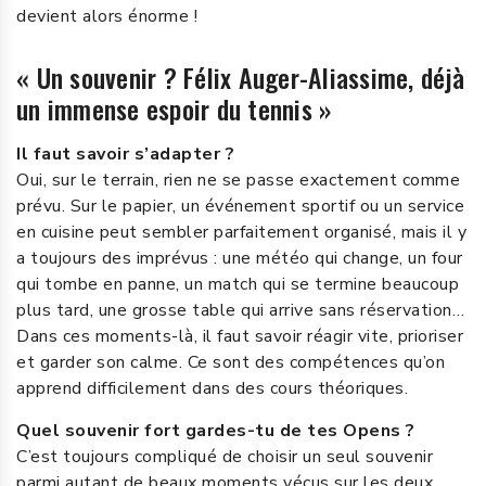
devient alors énorme !
« Un souvenir ? Félix Auger-Aliassime, déjà
un immense espoir du tennis »
Il faut savoir s’adapter ?
Oui, sur le terrain, rien ne se passe exactement comme
prévu. Sur le papier, un événement sportif ou un service
en cuisine peut sembler parfaitement organisé, mais il y
a toujours des imprévus : une météo qui change, un four
qui tombe en panne, un match qui se termine beaucoup
plus tard, une grosse table qui arrive sans réservation…
Dans ces moments-là, il faut savoir réagir vite, prioriser
et garder son calme. Ce sont des compétences qu’on
apprend difficilement dans des cours théoriques.
Quel souvenir fort gardes-tu de tes Opens ?
C’est toujours compliqué de choisir un seul souvenir
parmi autant de beaux moments vécus sur les deux