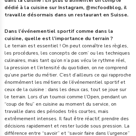
dans la cuisine ! En plus d’alimenter un compte
dédié à la cuisine sur Instagram, @mcfoodblog, il
travaille désormais dans un restaurant en Suisse.
Dans l’événementiel sportif comme dans la
cuisine, quelle est l’importance du terrain ?
Le terrain est essentiel ! On peut connaître les règles,
les procédures, les concepts de com’ ou les techniques
culinaires, mais tant qu’on n’a pas vécu le rythme réel,
la pression et l’intensité du quotidien, on ne comprend
qu’une partie du métier. C’est d’ailleurs ce qui rapproche
énormément les métiers de l’événementiel sportif et
ceux de la cuisine : dans les deux cas, tout se joue sur
le terrain. Lors d’un tournoi comme l’Open, pendant un
“coup de feu” en cuisine au moment du service, on
travaille dans des périodes très courtes, mais
extrêmement intenses. Il faut être réactif, prendre des
décisions rapidement et rester lucide sous pression. La
différence entre “savoir” et “savoir faire dans l’urgence”