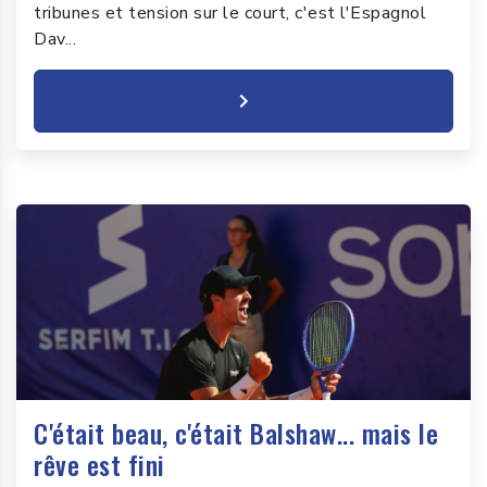
tribunes et tension sur le court, c'est l'Espagnol
Dav...
C'était beau, c'était Balshaw... mais le
rêve est fini