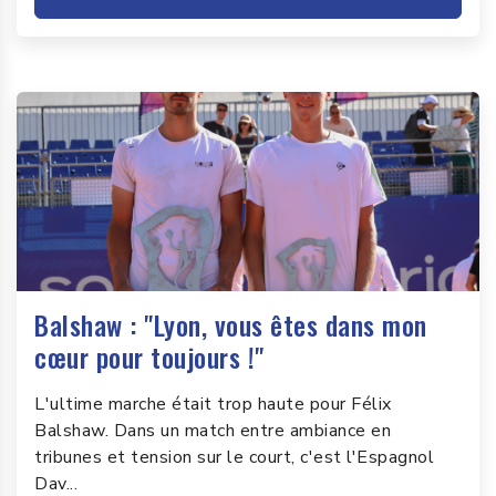
Balshaw : "Lyon, vous êtes dans mon
cœur pour toujours !"
L'ultime marche était trop haute pour Félix
Balshaw. Dans un match entre ambiance en
tribunes et tension sur le court, c'est l'Espagnol
Dav...