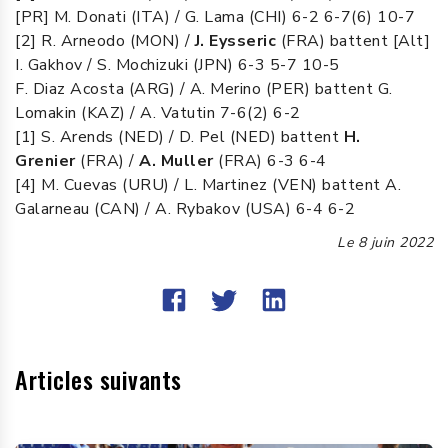
[PR] M. Donati (ITA) / G. Lama (CHI) 6-2 6-7(6) 10-7
[2] R. Arneodo (MON) /
J. Eysseric
(FRA) battent [Alt]
I. Gakhov / S. Mochizuki (JPN) 6-3 5-7 10-5
F. Diaz Acosta (ARG) / A. Merino (PER) battent G.
Lomakin (KAZ) / A. Vatutin 7-6(2) 6-2
[1] S. Arends (NED) / D. Pel (NED) battent
H.
Grenier
(FRA) /
A. Muller
(FRA) 6-3 6-4
[4] M. Cuevas (URU) / L. Martinez (VEN) battent A.
Galarneau (CAN) / A. Rybakov (USA) 6-4 6-2
Le
8 juin 2022
Articles suivants