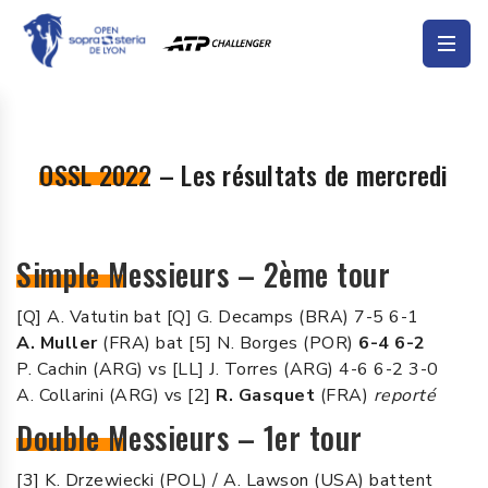
OSSL 2022 – Les résultats de mercredi
Simple Messieurs – 2ème tour
[Q] A. Vatutin bat [Q] G. Decamps (BRA) 7-5 6-1
A. Muller
(FRA) bat [5] N. Borges (POR)
6-4 6-2
P. Cachin (ARG) vs [LL] J. Torres (ARG) 4-6 6-2 3-0
A. Collarini (ARG) vs [2]
R. Gasquet
(FRA)
reporté
Double Messieurs – 1er tour
[3] K. Drzewiecki (POL) / A. Lawson (USA) battent