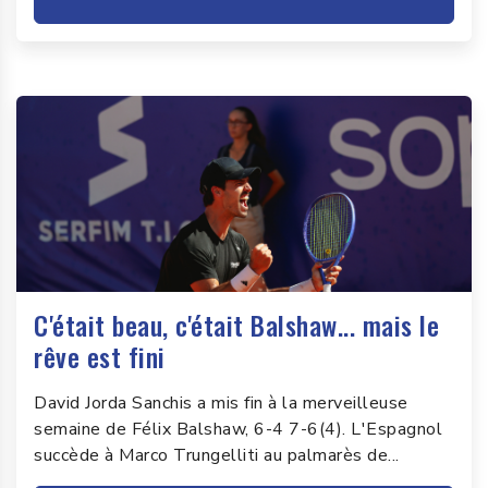
C'était beau, c'était Balshaw... mais le
rêve est fini
David Jorda Sanchis a mis fin à la merveilleuse
semaine de Félix Balshaw, 6-4 7-6(4). L'Espagnol
succède à Marco Trungelliti au palmarès de...