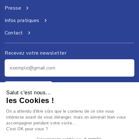
Presse
Infos pratiques
Contact
Recevez votre newsletter
Je m'inscris
Salut c'est nous...
les Cookies !
On a attendu d'être sûrs que le contenu de ce site vous
intéresse avant de vous déranger, mais on aimerait bien vous
accompagner pendant votre visite...
C'est OK pour vous ?
Consentements certifiés par