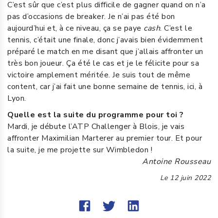
C’est sûr que c’est plus difficile de gagner quand on n’a
pas d’occasions de breaker. Je n’ai pas été bon
aujourd’hui et, à ce niveau, ça se paye
cash
. C’est le
tennis, c’était une finale, donc j’avais bien évidemment
préparé le match en me disant que j’allais affronter un
très bon joueur. Ça été le cas et je le félicite pour sa
victoire amplement méritée. Je suis tout de même
content, car j’ai fait une bonne semaine de tennis, ici, à
Lyon.
Quelle est la suite du programme pour toi ?
Mardi, je débute l’ATP Challenger à Blois, je vais
affronter Maximilian Marterer au premier tour. Et pour
la suite, je me projette sur Wimbledon !
Antoine Rousseau
Le
12 juin 2022