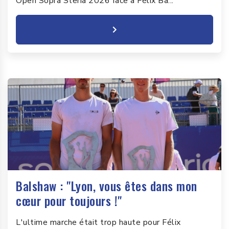
Open Sopra Steria 2026 face à Félix Ba...
Balshaw : "Lyon, vous êtes dans mon
cœur pour toujours !"
L'ultime marche était trop haute pour Félix