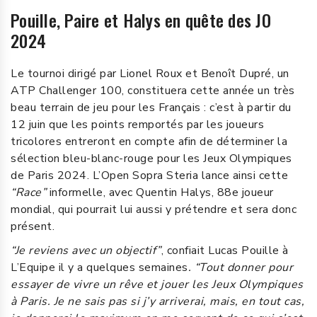
Pouille, Paire et Halys en quête des JO
2024
Le tournoi dirigé par Lionel Roux et Benoît Dupré, un
ATP Challenger 100, constituera cette année un très
beau terrain de jeu pour les Français : c’est à partir du
12 juin que les points remportés par les joueurs
tricolores entreront en compte afin de déterminer la
sélection bleu-blanc-rouge pour les Jeux Olympiques
de Paris 2024. L’Open Sopra Steria lance ainsi cette
“Race”
informelle, avec Quentin Halys, 88e joueur
mondial, qui pourrait lui aussi y prétendre et sera donc
présent.
“Je reviens avec un objectif”
, confiait Lucas Pouille à
L’Equipe il y a quelques semaines
. “Tout donner pour
essayer de vivre un rêve et jouer les Jeux Olympiques
à Paris. Je ne sais pas si j’y arriverai, mais, en tout cas,