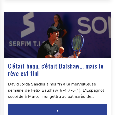
C'était beau, c'était Balshaw... mais le
rêve est fini
David Jorda Sanchis a mis fin à la merveilleuse
semaine de Félix Balshaw, 6-4 7-6(4). L'Espagnol
succède à Marco Trungelliti au palmarès de...