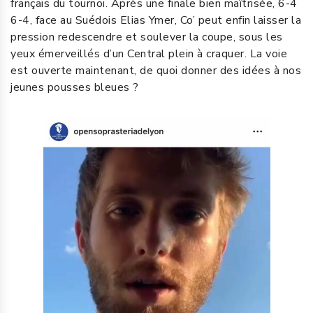
français du tournoi. Après une finale bien maîtrisée, 6-4
6-4, face au Suédois Elias Ymer, Co’ peut enfin laisser la
pression redescendre et soulever la coupe, sous les
yeux émerveillés d’un Central plein à craquer. La voie
est ouverte maintenant, de quoi donner des idées à nos
jeunes pousses bleues ?