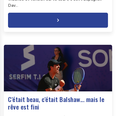
Dav...
C'était beau, c'était Balshaw... mais le
rêve est fini