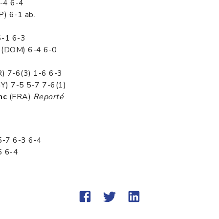
-4 6-4
P) 6-1 ab.
-1 6-3
z (DOM) 6-4 6-0
R) 7-6(3) 1-6 6-3
GY) 7-5 5-7 7-6(1)
nc
(FRA)
Reporté
5-7 6-3 6-4
6 6-4