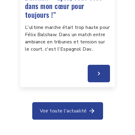
dans mon cœur pour
toujours !"
L'ultime marche était trop haute pour
Félix Balshaw. Dans un match entre
ambiance en tribunes et tension sur
le court, c'est l'Espagnol Dav...
Voir toute l'actualité