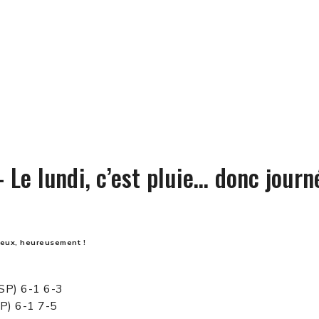
 Le lundi, c’est pluie… donc journé
ieux, heureusement !
ESP) 6-1 6-3
P) 6-1 7-5