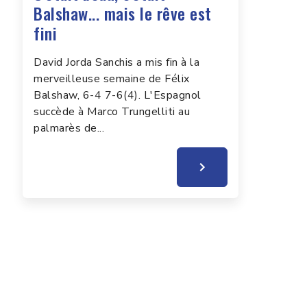
Balshaw... mais le rêve est
fini
David Jorda Sanchis a mis fin à la
merveilleuse semaine de Félix
Balshaw, 6-4 7-6(4). L'Espagnol
succède à Marco Trungelliti au
palmarès de...