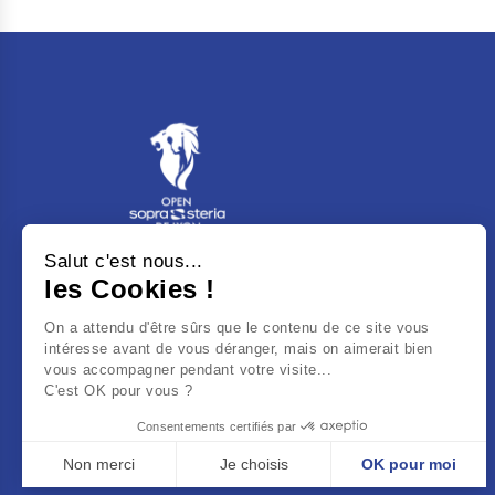
Salut c'est nous...
Tennis Club de Lyon - 3 Bd du 11
les Cookies !
Novembre 1918
On a attendu d'être sûrs que le contenu de ce site vous
69100
Villeurbanne
intéresse avant de vous déranger, mais on aimerait bien
vous accompagner pendant votre visite...
contact@opendelyon.fr
C'est OK pour vous ?
Consentements certifiés par
Non merci
Je choisis
OK pour moi