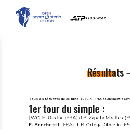
Résultats –
Tous les résultats de ce lundi 10 juin… Pas seulement pluv
1er tour du simple :
[WC] H. Gaston (FRA) d B. Zapata Miralles (
E. Benchetrit
(FRA) d. R. Ortega-Olmedo (ES