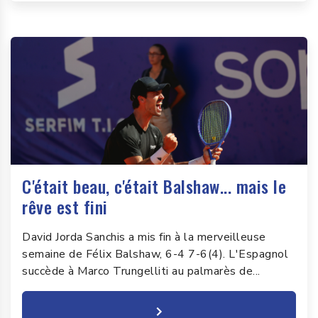
C'était beau, c'était Balshaw... mais le
rêve est fini
David Jorda Sanchis a mis fin à la merveilleuse
semaine de Félix Balshaw, 6-4 7-6(4). L'Espagnol
succède à Marco Trungelliti au palmarès de...