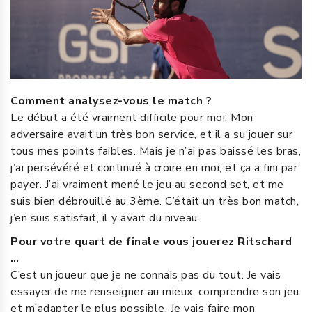
Comment analysez-vous le match ?
Le début a été vraiment difficile pour moi. Mon
adversaire avait un très bon service, et il a su jouer sur
tous mes points faibles. Mais je n’ai pas baissé les bras,
j’ai persévéré et continué à croire en moi, et ça a fini par
payer. J’ai vraiment mené le jeu au second set, et me
suis bien débrouillé au 3ème. C’était un très bon match,
j’en suis satisfait, il y avait du niveau.
Pour votre quart de finale vous jouerez Ritschard
…
C’est un joueur que je ne connais pas du tout. Je vais
essayer de me renseigner au mieux, comprendre son jeu
et m’adapter le plus possible. Je vais faire mon