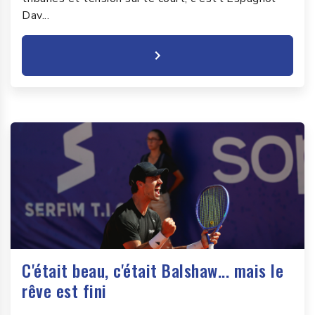
Dav...
C'était beau, c'était Balshaw... mais le
rêve est fini