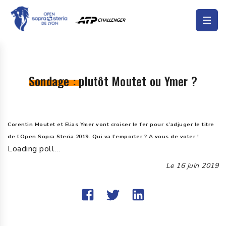
Sondage : plutôt Moutet ou Ymer ?
Corentin Moutet et Elias Ymer vont croiser le fer pour s’adjuger le titre
de l’Open Sopra Steria 2019. Qui va l’emporter ? A vous de voter !
Loading poll…
Le
16 juin 2019