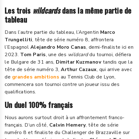
Les trois
wildcards
dans la même partie de
tableau
Dans l’autre partie du tableau, l’Argentin
Marco
Trungelliti
, tête de série numéro 8, affrontera
l’Espagnol
Alejandro Moro Canas
, demi-finaliste ici en
2023.
Tom Paris
, une des
wildcard
du tournoi, défiera
le Bulgare de 31 ans,
Dimitar Kuzmanov
tandis que la
tête de série numéro 3,
Arthur Cazaux
, qui arrive avec
de
grandes ambitions
au Tennis Club de Lyon,
commencera son tournoi contre un joueur issu des
qualifications.
Un duel 100% français
Nous aurons surtout droit à un affrontement franco-
français. D’un côté,
Calvin Hemery
, tête de série
numéro 8 et finaliste du Challenger de Brazzaville sur