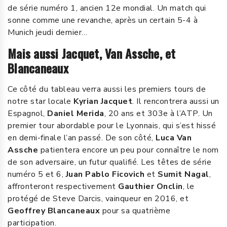
de série numéro 1, ancien 12e mondial. Un match qui
sonne comme une revanche, après un certain 5-4 à
Munich jeudi dernier…
Mais aussi Jacquet, Van Assche, et
Blancaneaux
Ce côté du tableau verra aussi les premiers tours de
notre star locale
Kyrian Jacquet
. Il rencontrera aussi un
Espagnol,
Daniel Merida
, 20 ans et 303e à l’ATP. Un
premier tour abordable pour le Lyonnais, qui s’est hissé
en demi-finale l’an passé. De son côté,
Luca Van
Assche
patientera encore un peu pour connaître le nom
de son adversaire, un futur qualifié. Les têtes de série
numéro 5 et 6,
Juan Pablo Ficovich
et
Sumit Nagal
,
affronteront respectivement
Gauthier Onclin
, le
protégé de Steve Darcis, vainqueur en 2016, et
Geoffrey Blancaneaux
pour sa quatrième
participation.