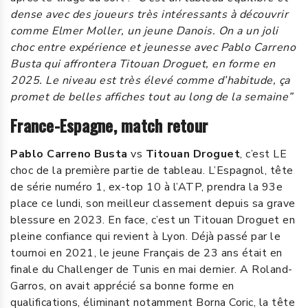
dense avec des joueurs très intéressants à découvrir
comme Elmer Moller, un jeune Danois. On a un joli
choc entre expérience et jeunesse avec Pablo Carreno
Busta qui affrontera Titouan Droguet, en forme en
2025. Le niveau est très élevé comme d’habitude, ça
promet de belles affiches tout au long de la semaine”
France-Espagne, match retour
Pablo Carreno Busta
vs
Titouan Droguet
, c’est LE
choc de la première partie de tableau. L’Espagnol, tête
de série numéro 1, ex-top 10 à l’ATP, prendra la 93e
place ce lundi, son meilleur classement depuis sa grave
blessure en 2023. En face, c’est un Titouan Droguet en
pleine confiance qui revient à Lyon. Déjà passé par le
tournoi en 2021, le jeune Français de 23 ans était en
finale du Challenger de Tunis en mai dernier. A Roland-
Garros, on avait apprécié sa bonne forme en
qualifications, éliminant notamment Borna Coric, la tête