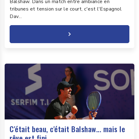
Balshaw. Dans un match entre ambiance en
tribunes et tension sur le court, c'est l'Espagnol
Dav...
C'était beau, c'était Balshaw... mais le
rêve est fini