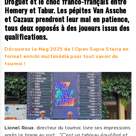
Droguet et le choc franco-français entre
Hemery et Tabur. Les pépites Van Assche
et Cazaux prendront leur mal en patience,
tous deux opposés à des joueurs issus des
qualifications.
Découvrez le Mag 2025 de l’Open Sopra Steria en
format enrichi multimédia pour tout savoir du
tournoi !
Lionel Roux
, directeur du tournoi, livre ses impressions
après le tirage au sort :
“C’est un tableau équilibré et