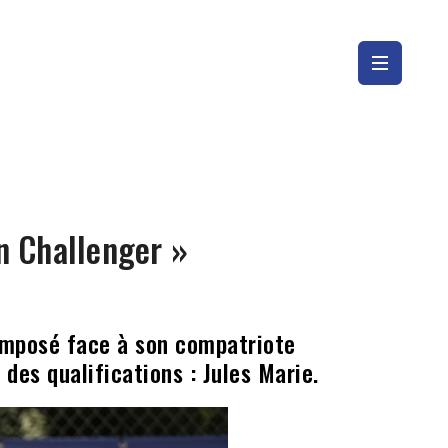
n Challenger »
t imposé face à son compatriote
 des qualifications : Jules Marie.