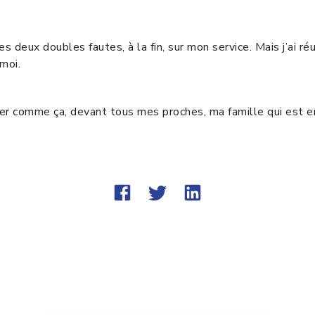
es deux doubles fautes, à la fin, sur mon service. Mais j’ai r
 moi.
ouer comme ça, devant tous mes proches, ma famille qui est en