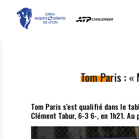
Tom Paris : «
Tom Paris s’est qualifié dans le tab
Clément Tabur, 6-3 6-, en 1h21. Au p