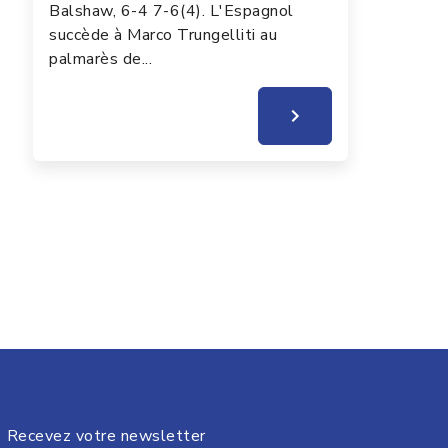
Balshaw, 6-4 7-6(4). L'Espagnol
succède à Marco Trungelliti au
palmarès de...
Recevez votre newsletter