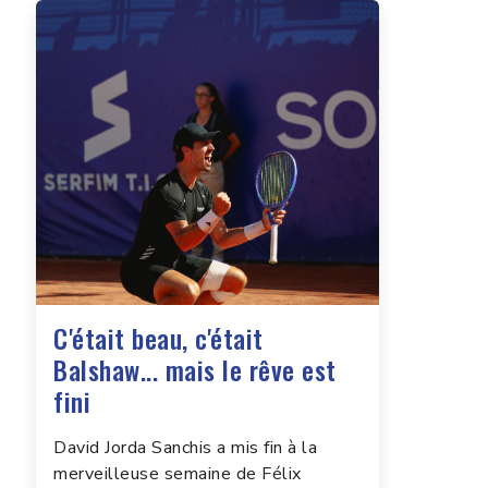
C'était beau, c'était
Balshaw... mais le rêve est
fini
David Jorda Sanchis a mis fin à la
merveilleuse semaine de Félix