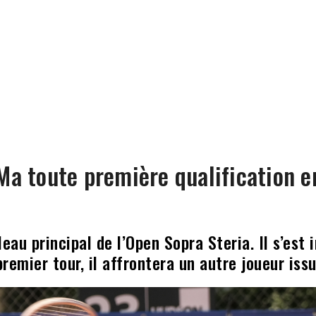
 Ma toute première qualification e
leau principal de l’Open Sopra Steria. Il s’es
remier tour, il affrontera un autre joueur issu