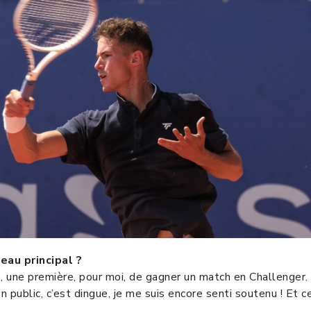
leau principal ?
té, une première, pour moi, de gagner un match en Challenger.
n public, c’est dingue, je me suis encore senti soutenu ! Et c