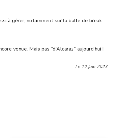
éussi à gérer, notamment sur la balle de break
core venue. Mais pas “d’Alcaraz” aujourd’hui !
Le
12 juin 2023