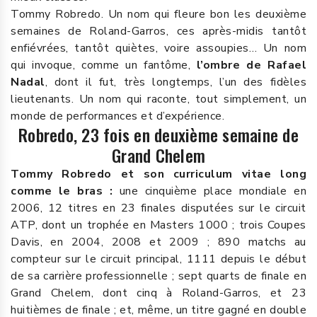
Tommy Robredo. Un nom qui fleure bon les deuxième
semaines de Roland-Garros, ces après-midis tantôt
enfiévrées, tantôt quiètes, voire assoupies… Un nom
qui invoque, comme un fantôme,
l’ombre de Rafael
Nadal
, dont il fut, très longtemps, l’un des fidèles
lieutenants. Un nom qui raconte, tout simplement, un
monde de performances et d’expérience.
Robredo, 23 fois en deuxième semaine de
Grand Chelem
Tommy Robredo et son curriculum vitae long
comme le bras :
une cinquième place mondiale en
2006, 12 titres en 23 finales disputées sur le circuit
ATP, dont un trophée en Masters 1000 ; trois Coupes
Davis, en 2004, 2008 et 2009 ; 890 matchs au
compteur sur le circuit principal, 1111 depuis le début
de sa carrière professionnelle ; sept quarts de finale en
Grand Chelem, dont cinq à Roland-Garros, et 23
huitièmes de finale ; et, même, un titre gagné en double