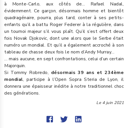
à Monte-Carlo, aux côtés de… Rafael Nadal,
évidemment. Ce garçon, désormais homme et bientôt
quadragénaire, pourra, plus tard, conter à ses petits-
enfants qu’il a battu Roger Federer à la régulière, dans
un tournoi majeur s’il vous plaît. Qu’il s’est offert deux
fois Novak Djokovic, dont une alors que le Serbe était
numéro un mondial. Et qu’il a également accroché à son
tableau de chasse deux fois le nom d’Andy Murray…
… mais aucune, en sept confrontations, celui d’un certain
Majorquin.
Si Tommy Robredo,
désormais 39 ans et 234ème
mondial
, participe à l’Open Sopra Steria de Lyon, il
donnera une épaisseur inédite à notre traditionnel choc
des générations.
Le
4 juin 2021