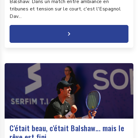
Balshaw. Dans un match entre ambiance en
tribunes et tension sur le court, c'est l'Espagnol
Dav...
C'était beau, c'était Balshaw... mais le
rêve est fini