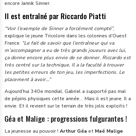
encore Jannik Sinner.
Il est entraîné par Riccardo Piatti
“Voir l’exemple de Sinner a forcément compté”
,
explique le jeune Tricolore dans les colonnes d’Ouest
France.
“Le fait de savoir que l’entraîneur qui va
m’accompagner a eu de très grands joueurs avec lui,
ça donne encore plus envie de se donner. Riccardo est
très centré sur la technique. Il a la faculté à trouver
les petites erreurs de ton jeu, les imperfections. Le
placement à avoir…”
Aujourd’hui 340e mondial, Gabriel a supporté pas mal
de pépins physiques cette année… Mais il est jeune. Il a
envie. Et il revient sur le terrain de très jolis exploits !
Géa et Malige : progressions fulgurantes !
La jeunesse au pouvoir !
Arthur Géa
et
Maé Malige