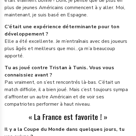
était vraiment bonne ! Donc je pense que de plus en
plus de jeunes Américains commencent à y aller. Moi,
maintenant, je suis basé en Espagne.
C’était une expérience déterminante pour ton
développement ?
Elle a été excellente. Je m’entraînais avec des joueurs
plus âgés et meilleurs que moi…ça m’a beaucoup
apporté.
Tu as joué contre Tristan à Tunis. Vous vous
connaissiez avant ?
Pas vraiment, on s’est rencontrés là-bas. C’était un
match difficile, il a bien joué. Mais c’est toujours sympa
d’affronter un autre Américain et de voir ses
compatriotes performer à haut niveau.
« La France est favorite ! »
Il y a la Coupe du Monde dans quelques jours, tu