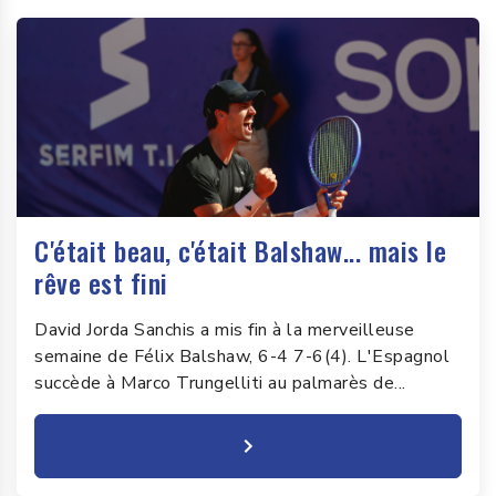
C'était beau, c'était Balshaw... mais le
rêve est fini
David Jorda Sanchis a mis fin à la merveilleuse
semaine de Félix Balshaw, 6-4 7-6(4). L'Espagnol
succède à Marco Trungelliti au palmarès de...