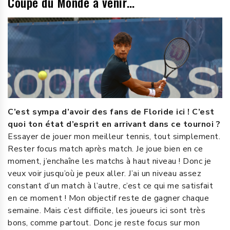
Coupe du Monde à venir…
C’est sympa d’avoir des fans de Floride ici ! C’est
quoi ton état d’esprit en arrivant dans ce tournoi ?
Essayer de jouer mon meilleur tennis, tout simplement.
Rester focus match après match. Je joue bien en ce
moment, j’enchaîne les matchs à haut niveau ! Donc je
veux voir jusqu’où je peux aller. J’ai un niveau assez
constant d’un match à l’autre, c’est ce qui me satisfait
en ce moment ! Mon objectif reste de gagner chaque
semaine. Mais c’est difficile, les joueurs ici sont très
bons, comme partout. Donc je reste focus sur mon